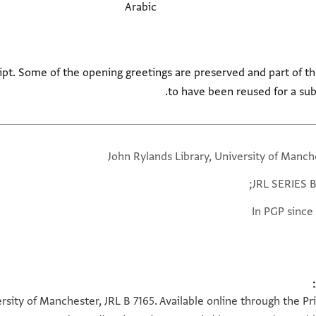
Arabic
ipt. Some of the opening greetings are preserved and part of the
to have been reused for a sub
John Rylands Library, University of Manch
JRL SERIES B
In PGP since
ersity of Manchester, JRL B 7165. Available online through the P