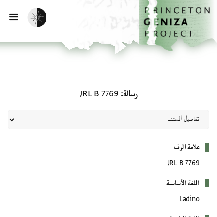
الصفحة الرئيسية
تخطي إلى المحتوى الرئيسي
تفعيل الوضع المظلم
فتح
رسالة: JRL B 7769
رسالة
JRL B 7769
بيانات التعريف
علامة الرف
JRL B 7769
اللغة الأساسية
Ladino