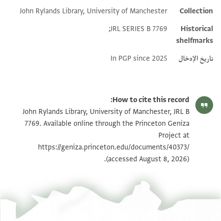
John Rylands Library, University of Manchester
Collection
Additional metadata
JRL SERIES B 7769;
Historical
shelfmarks
تاريخ الإدخال
In PGP since 2025
How to cite this record:
John Rylands Library, University of Manchester, JRL B
7769. Available online through the Princeton Geniza
Project at
https://geniza.princeton.edu/documents/40373/
(accessed August 8, 2026).