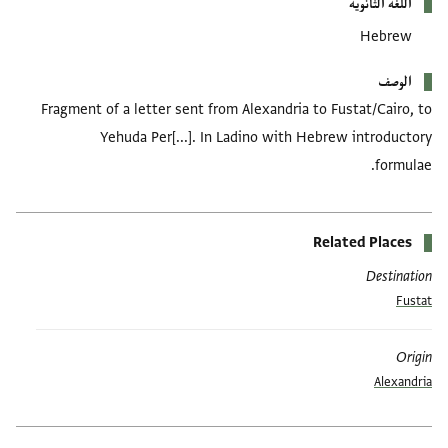
اللغة الثانوية
Hebrew
الوصف
Fragment of a letter sent from Alexandria to Fustat/Cairo, to
Yehuda Per[...]. In Ladino with Hebrew introductory
formulae.
Related Places
Destination
Fustat
Origin
Alexandria