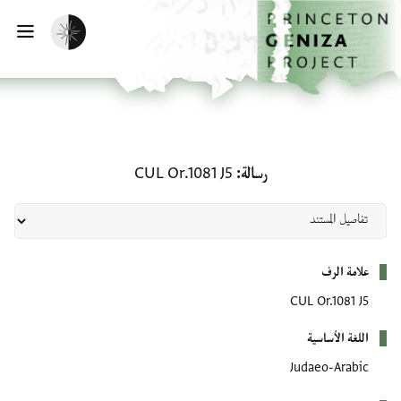
لصفحة الرئيسية
خطي إلى المحتوى الرئيسي
تفعيل الوضع المظلم
فتح 
رسالة: CUL Or.1081 J5
رسالة
CUL Or.1081 J5
بيانات التعريف
علامة الرف
CUL Or.1081 J5
اللغة الأساسية
Judaeo-Arabic