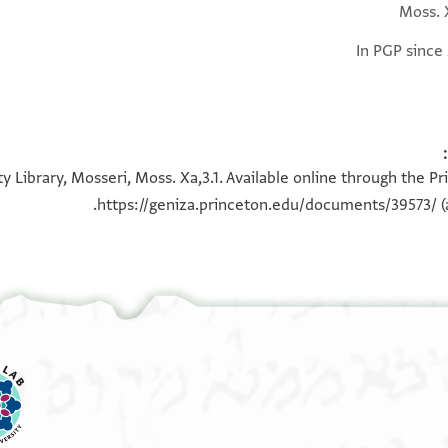
Moss. 
In PGP since
 Library, Mosseri, Moss. Xa,3.1. Available online through the P
https://geniza.princeton.edu/documents/39573/
(