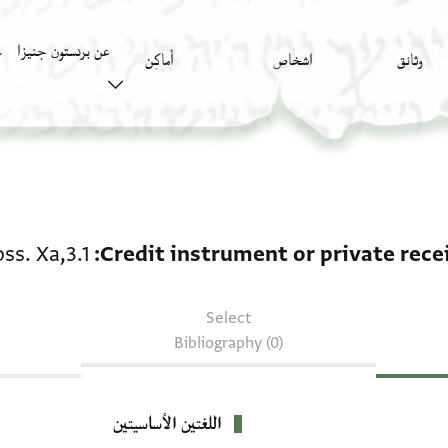
عن برنستون جنيزا
وثائق
اشخاص
أَماكِن
ك
e receipt: Moss. Xa,3.1
ss. Xa,3.1
Credit instrument or private rece
Select
Bibliography (0)
اللغتين الأساسيتين