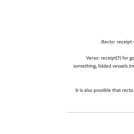
Verso: receipt(?) for g
something, lidded vessels (ma
It is also possible that re