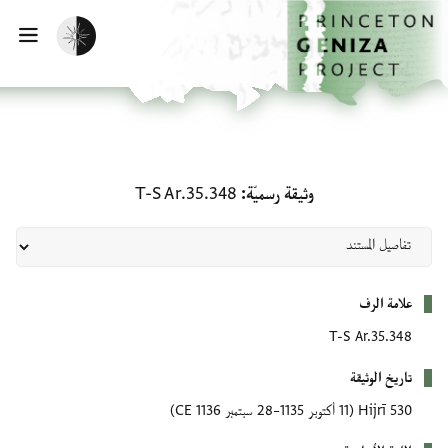
لصفحة الرئيسية
خطي إلى المحتوى الرئيسي
تفعيل الوضع المظلم
فتح 
وثيقة رسميّة: T-S Ar.35.348
وثيقة رسميّة
T-S Ar.35.348
بيانات التعريف
علامة الرف
T-S Ar.35.348
تاريخ الوثيقة
530 Hijrī
(11 أكتوبر 1135–28 سبتمبر 1136 CE)