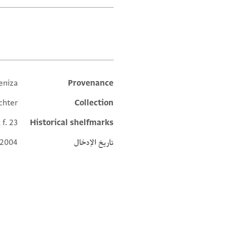
العلامات
eniza
Provenance
Additional metadata
chter
Collection
 f. 23
Historical shelfmarks
تاريخ الإدخال
 2004