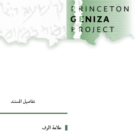
الصفحة الرئيسية
تخطي إلى المحتوى الرئيسي
تفاصيل المستند
علامة الرف
بيانات التعريف