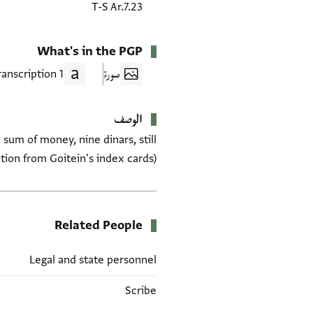
T-S Ar.7.23
What's in the PGP
صورة
1 Transcription
الوصف
sum of money, nine dinars, still
ation from Goitein's index cards)
Related People
Legal and state personnel
Scribe