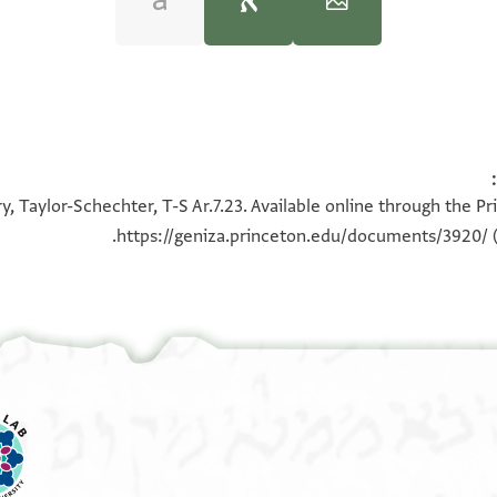
100%
100%
y, Taylor-Schechter, T-S Ar.7.23. Available online through the P
https://geniza.princeton.edu/documents/3920/
(