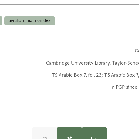
avraham maimonides
G
Cambridge University Library, Taylor-Sche
TS Arabic Box 7, fol. 23; TS Arabic Box 7,
In PGP since