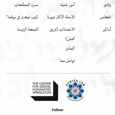
وثائق
أمور تِقنيّة
مسرد المصطلحات
اشخاص
الأسئلة الأكثر شيوعًا
كيف تبحث في موقعنا؟
أَماكِن
الاعتمادات (فريق
الصفحة الرئيسة
العمل)
المصادر
تواصل معنا
Follow