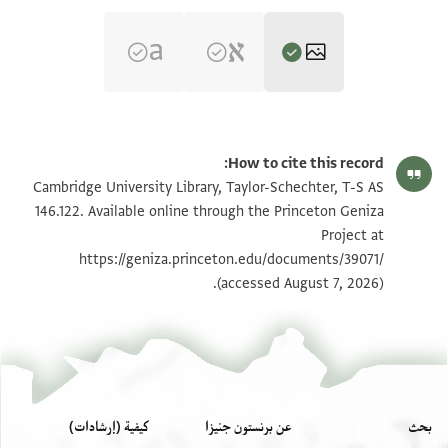
T-S AS 146.122 1r
How to cite this record:
T-S AS 146.122 1v
تكبير و تدوير
Cambridge University Library, Taylor-Schechter, T-S AS
146.122. Available online through the Princeton Geniza
Project at
بيان أذونات الصورة
عرض :
T-S AS 146.122
https://geniza.princeton.edu/documents/39071/
(accessed August 7, 2026).
بحث
عن برنستون جنيزا
كيفية (إرشادات)