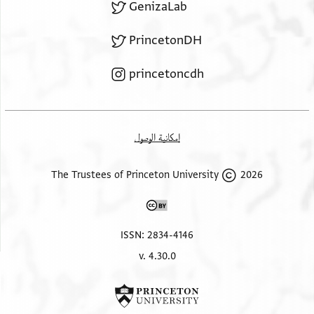
GenizaLab
PrincetonDH
princetoncdh
إمكانية الوصول
2026 The Trustees of Princeton University
ISSN: 2834-4146
v. 4.30.0