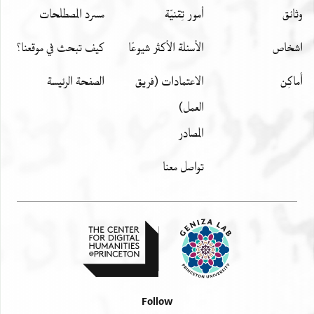
وثائق
أمور تِقنيّة
مسرد المصطلحات
اشخاص
الأسئلة الأكثر شيوعًا
كيف تبحث في موقعنا؟
أَماكِن
الاعتمادات (فريق
الصفحة الرئيسة
العمل)
المصادر
تواصل معنا
Follow