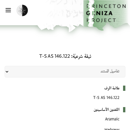
لصفحة الرئيسية
خطي إلى المحتوى الرئيسي
تفعيل الوضع المظلم
فتح 
ثيقة شرعيّة: T-S AS 146.122
ثيقة شرعيّة
T-S AS 146.122
بيانات التعريف
علامة الرف
T-S AS 146.122
اللغتين الأساسيتين
Aramaic
Hebrew