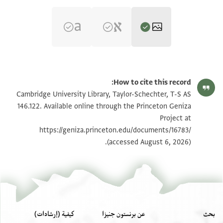
T-S AS 146.122 1r
تكبير و تدوير
How to cite this record:
T-S AS 146.122 1v
Cambridge University Library, Taylor-Schechter, T-S AS
146.122. Available online through the Princeton Geniza
Project at
بيان أذونات الصورة
https://geniza.princeton.edu/documents/16783/
(accessed August 6, 2026).
عرض :
T-S AS 146.122
بحث
عن برنستون جنيزا
كيفية (إرشادات)