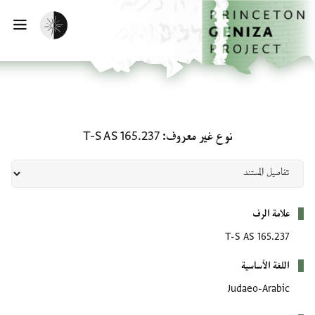
لصفحة الرئيسية
خطي إلى المحتوى الرئيسي
تفعيل الوضع المظلم
فتح 
نوع غير معروف: T-S AS 165.237
نوع غير معروف
T-S AS 165.237
بيانات التعريف
علامة الرف
T-S AS 165.237
اللغة الأساسية
Judaeo-Arabic