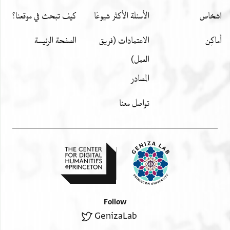
اشخاص
الأسئلة الأكثر شيوعًا
كيف تبحث في موقعنا؟
أَماكِن
الاعتمادات (فريق
الصفحة الرئيسة
العمل)
المصادر
تواصل معنا
Follow
GenizaLab