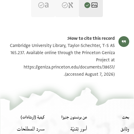
T-S AS 165.237 1r
تكبير و تدوير
How to cite this record:
T-S AS 165.237 1v
تكبير و تدوير
Cambridge University Library, Taylor-Schechter, T-S AS
165.237. Available online through the Princeton Geniza
Project at
بيان أذونات الصورة
https://geniza.princeton.edu/documents/38651/
(accessed August 7, 2026).
بحث
عن برنستون جنيزا
كيفية (إرشادات)
وثائق
أمور تِقنيّة
مسرد المصطلحات