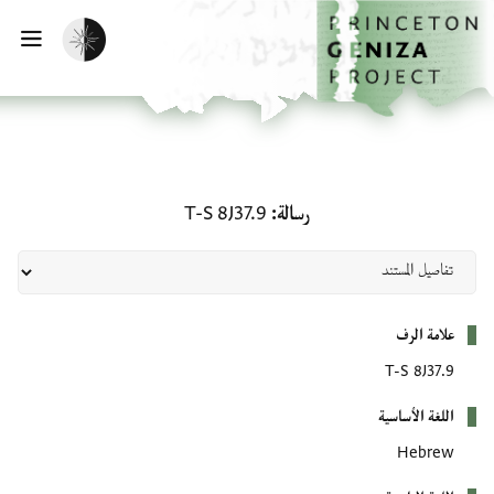
لصفحة الرئيسية
خطي إلى المحتوى الرئيسي
تفعيل الوضع المظلم
فتح 
رسالة: T-S 8J37.9
رسالة
T-S 8J37.9
بيانات التعريف
علامة الرف
T-S 8J37.9
اللغة الأساسية
Hebrew