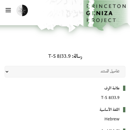
لصفحة الرئيسية
خطي إلى المحتوى الرئيسي
تفعيل الوضع المظلم
فتح 
رسالة: T-S 8J33.9
رسالة
T-S 8J33.9
بيانات التعريف
علامة الرف
T-S 8J33.9
اللغة الأساسية
Hebrew