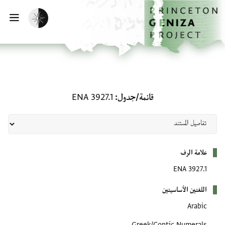
لصفحة الرئيسية
خطي إلى المحتوى الرئيسي
تفعيل الوضع المظلم
فتح 
قائمة/جدول: ENA 3927.1
قائمة/جدول
ENA 3927.1
بيانات التعريف
علامة الرف
ENA 3927.1
اللغتين الأساسيتين
Arabic
Greek/Coptic Numerals