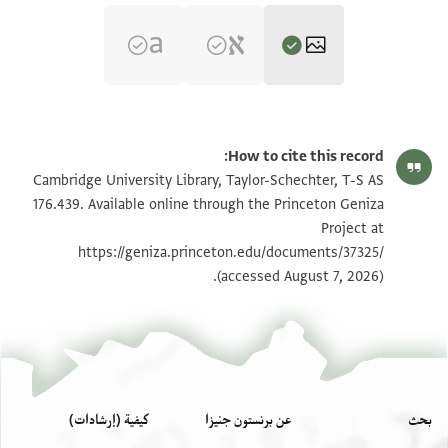
T-S AS 176.439 1r
تكبير و تدوير
How to cite this record:
T-S AS 176.439 1v
تكبير و تدوير
Cambridge University Library, Taylor-Schechter, T-S AS
176.439. Available online through the Princeton Geniza
Project at
بيان أذونات الصورة
https://geniza.princeton.edu/documents/37325/
(accessed August 7, 2026).
بحث
عن برنستون جنيزا
كيفية (إرشادات)