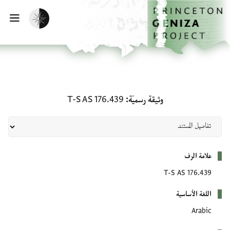
لصفحة الرئيسية
خطي إلى المحتوى الرئيسي
تفعيل الوضع المظلم
فتح 
وثيقة رسميّة: T-S AS 176.439
وثيقة رسميّة
T-S AS 176.439
بيانات التعريف
علامة الرف
T-S AS 176.439
اللغة الأساسية
Arabic