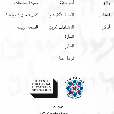
وثائق
أمور تِقنيّة
مسرد المصطلحات
اشخاص
الأسئلة الأكثر شيوعًا
كيف تبحث في موقعنا؟
أَماكِن
الاعتمادات (فريق
الصفحة الرئيسة
العمل)
المصادر
تواصل معنا
Follow