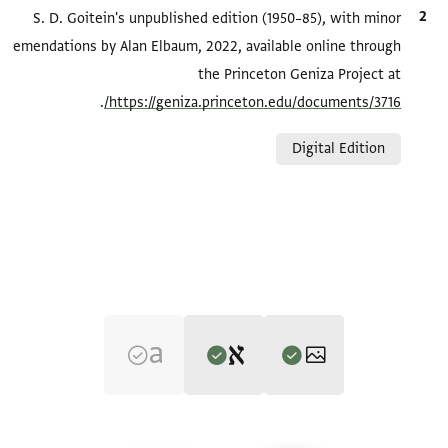
الاقتباس المرجعي
S. D. Goitein's unpublished edition (1950–85), with minor
emendations by Alan Elbaum, 2022, available online through
the Princeton Geniza Project at
.
https://geniza.princeton.edu/documents/3716/
Relation to document
Digital Edition
Editor: Goitein, S. D.