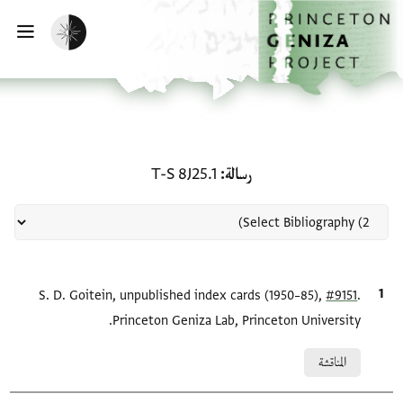
لصفحة الرئيسية
خطي إلى المحتوى الرئيسي
تفعيل الوضع المظلم
فتح 
منحة في رسالة: T-S 8J25.1
رسالة
T-S 8J25.1
.
#9151
الاقتباس المرجعي
S. D. Goitein, unpublished index cards (1950–85),
Princeton Geniza Lab, Princeton University.
Relation to document
المناقشة