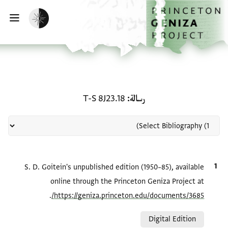
لصفحة الرئيسية
خطي إلى المحتوى الرئيسي
تفعيل الوضع المظلم
فتح 
منحة في رسالة: T-S 8J23.18
رسالة
T-S 8J23.18
الاقتباس المرجعي
S. D. Goitein's unpublished edition (1950–85), available
online through the Princeton Geniza Project at
.
https://geniza.princeton.edu/documents/3685/
Relation to document
Digital Edition