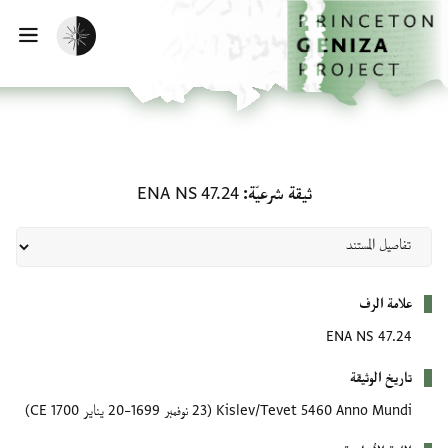
لصفحة الرئيسية
خطي إلى المحتوى الرئيسي
تفعيل الوضع المظلم
فتح 
ثيقة شرعيّة: ENA NS 47.24
ثيقة شرعيّة
ENA NS 47.24
بيانات التعريف
علامة الرف
ENA NS 47.24
تاريخ الوثيقة
Kislev/Tevet 5460 Anno Mundi
(23 نوفمبر 1699–20 يناير 1700 CE)