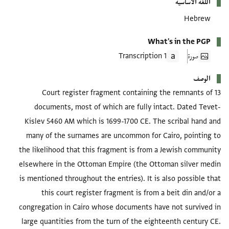
اللغة الأساسية
Hebrew
What's in the PGP
صورة
1 Transcription
الوصف
Court register fragment containing the remnants of 13
documents, most of which are fully intact. Dated Tevet-
Kislev 5460 AM which is 1699-1700 CE. The scribal hand and
many of the surnames are uncommon for Cairo, pointing to
the likelihood that this fragment is from a Jewish community
elsewhere in the Ottoman Empire (the Ottoman silver medin
is mentioned throughout the entries). It is also possible that
this court register fragment is from a beit din and/or a
congregation in Cairo whose documents have not survived in
large quantities from the turn of the eighteenth century CE.