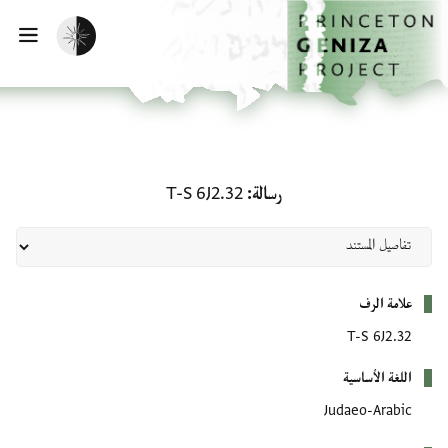
لصفحة الرئيسية
خطي إلى المحتوى الرئيسي
تفعيل الوضع المظلم
فتح 
رسالة: T-S 6J2.32
رسالة
T-S 6J2.32
بيانات التعريف
علامة الرف
T-S 6J2.32
اللغة الأساسية
Judaeo-Arabic