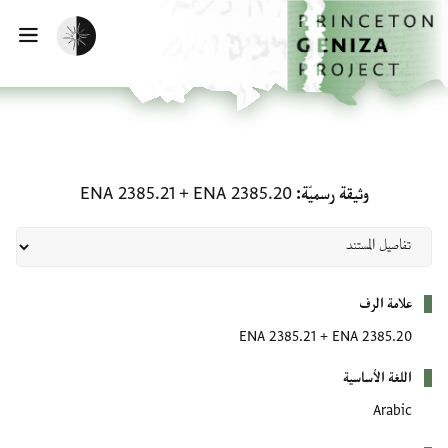
لصفحة الرئيسية
خطي إلى المحتوى الرئيسي
تفعيل الوضع المظلم
فتح 
وثيقة رسميّة: ENA 2385.20 + ENA 2385.21
وثيقة رسميّة
ENA 2385.20
+
ENA 2385.21
بيانات التعريف
علامة الرف
ENA 2385.21
+
ENA 2385.20
اللغة الأساسية
Arabic