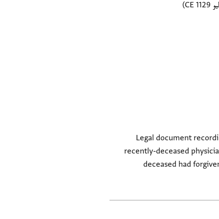
Legal document recording
recently-deceased physician 
deceased had forgiven