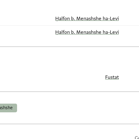
Ḥalfon b. Menashshe ha-Levi
Ḥalfon b. Menashshe ha-Levi
Fustat
ashshe
G