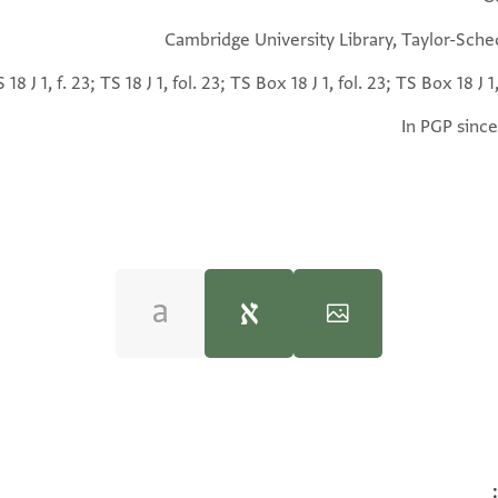
Cambridge University Library, Taylor-Sche
 18 J 1, f. 23; TS 18 J 1, fol. 23; TS Box 18 J 1, fol. 23; TS Box 18 J 1,
In PGP since
T-S 18J1.23 1v
ענד אבו אלמרגא אלטביב בן דינאל רצי אללה ענה עצאבה
100%