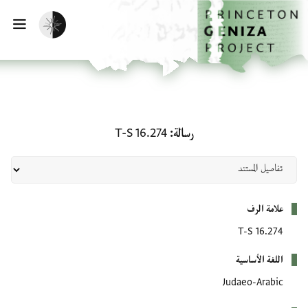
لصفحة الرئيسية
خطي إلى المحتوى الرئيسي
تفعيل الوضع المظلم
فتح 
رسالة: T-S 16.274
رسالة
T-S 16.274
بيانات التعريف
علامة الرف
T-S 16.274
اللغة الأساسية
Judaeo-Arabic