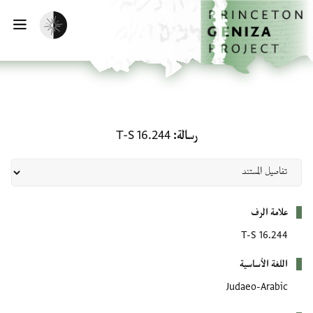
لصفحة الرئيسية
خطي إلى المحتوى الرئيسي
تفعيل الوضع المظلم
فتح 
رسالة: T-S 16.244
رسالة
T-S 16.244
بيانات التعريف
علامة الرف
T-S 16.244
اللغة الأساسية
Judaeo-Arabic