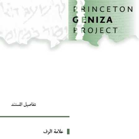
الصفحة الرئيسية
تخطي إلى المحتوى الرئيسي
تفاصيل المستند
علامة الرف
بيانات التعريف