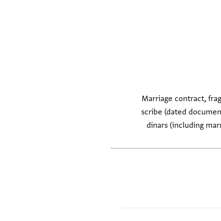
Marriage contract, fra
scribe (dated document
dinars (including mar