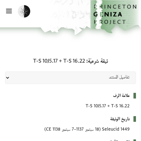
لصفحة الرئيسية
خطي إلى المحتوى الرئيسي
تفعيل الوضع المظلم
فتح 
ثيقة شرعيّة: T-S 16.22 + T-S 10J5.17
ثيقة شرعيّة
T-S 16.22
+
T-S 10J5.17
بيانات التعريف
علامة الرف
T-S 10J5.17
+
T-S 16.22
تاريخ الوثيقة
1449 Seleucid
(18 سبتمبر 1137–7 سبتمبر 1138 CE)