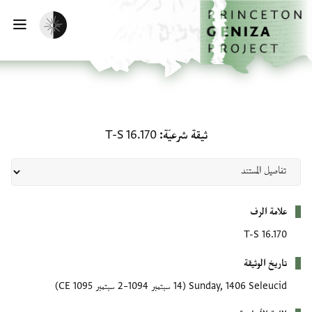
لصفحة الرئيسية
خطي إلى المحتوى الرئيسي
تفعيل الوضع المظلم
فتح 
ثيقة شرعيّة: T-S 16.170
ثيقة شرعيّة
T-S 16.170
بيانات التعريف
علامة الرف
T-S 16.170
تاريخ الوثيقة
Sunday, 1406 Seleucid
(14 سبتمبر 1094–2 سبتمبر 1095 CE)