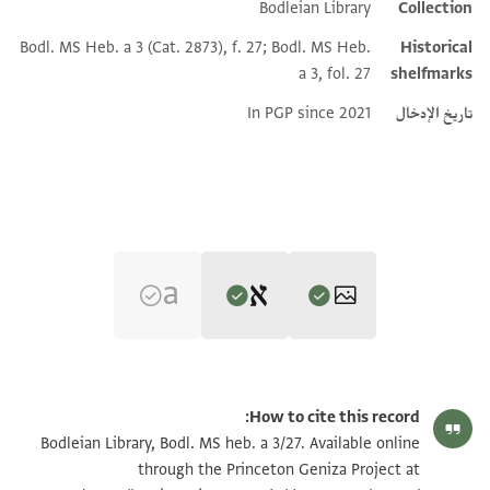
Bodleian Library
Collection
Additional metadata
Bodl. MS Heb. a 3 (Cat. 2873), f. 27; Bodl. MS Heb.
Historical
a 3, fol. 27
shelfmarks
تاريخ الإدخال
In PGP since 2021
Editor: Elbaum, Alan
Bodl. MS heb. a 3/27 27 recto
تكبير و تدوير
Alan Elbaum's digital edition (2021).
How to cite this record:
Recto
Bodl. MS heb. a 3/27 27 verso
تكبير و تدوير
Bodleian Library, Bodl. MS heb. a 3/27. Available online
Verso, upside down
[ ] . . . . לציון כדבר אל . . . [ ]
through the Princeton Geniza Project at
ואל תפחדו כלום כי אפילו המלך שמע אותו