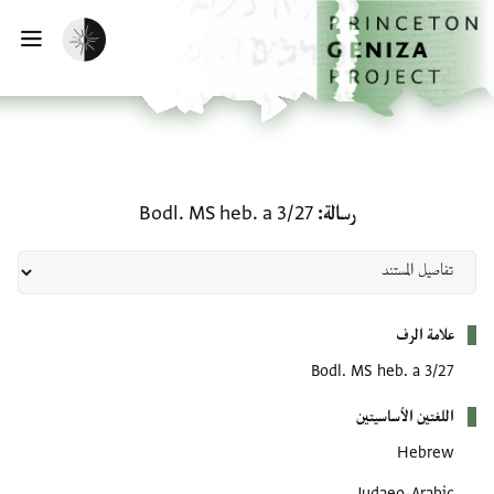
لصفحة الرئيسية
خطي إلى المحتوى الرئيسي
تفعيل الوضع المظلم
فتح 
رسالة: Bodl. MS heb. a 3/27
رسالة
Bodl. MS heb. a 3/27
بيانات التعريف
علامة الرف
Bodl. MS heb. a 3/27
اللغتين الأساسيتين
Hebrew
Judaeo-Arabic