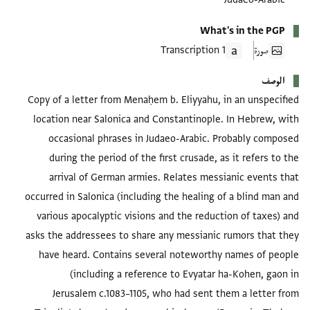
What's in the PGP
صورة
1 Transcription
الوصف
Copy of a letter from Menaḥem b. Eliyyahu, in an unspecified
location near Salonica and Constantinople. In Hebrew, with
occasional phrases in Judaeo-Arabic. Probably composed
during the period of the first crusade, as it refers to the
arrival of German armies. Relates messianic events that
occurred in Salonica (including the healing of a blind man and
various apocalyptic visions and the reduction of taxes) and
asks the addressees to share any messianic rumors that they
have heard. Contains several noteworthy names of people
(including a reference to Evyatar ha-Kohen, gaon in
Jerusalem c.1083–1105, who had sent them a letter from