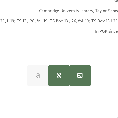
G
Cambridge University Library, Taylor-Sche
26, f. 19; TS 13 J 26, fol. 19; TS Box 13 J 26, fol. 19; TS Box 13 J 26,
In PGP since