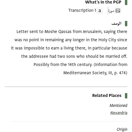
What's in the PGP
صورة
1 Transcription
الوصف
Letter sent to Moshe Qassas from Jerusalem, saying there
was no point in remaining any longer in the Holy City since
it was impossible to earn a living there, in particular because
the addressee had two sons who should be married off.
Possibly from the 14th century. (Information from
Mediterranean Society, III, p. 474)
Related Places
Mentioned
Alexandria
Origin