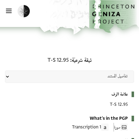
لصفحة الرئيسية
خطي إلى المحتوى الرئيسي
تفعيل الوضع المظلم
فتح 
ثيقة شرعيّة: T-S 12.95
ثيقة شرعيّة
T-S 12.95
بيانات التعريف
علامة الرف
T-S 12.95
What's in the PGP
صورة
1 Transcription