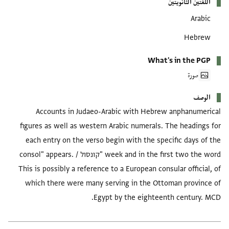
اللغتين الثانويتين
Arabic
Hebrew
What's in the PGP
صورة
الوصف
Accounts in Judaeo-Arabic with Hebrew anphanumerical
figures as well as western Arabic numerals. The headings for
each entry on the verso begin with the specific days of the
week and in the first two the word "קונסול / consol" appears.
This is possibly a reference to a European consular official, of
which there were many serving in the Ottoman province of
Egypt by the eighteenth century. MCD.