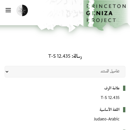
لصفحة الرئيسية
خطي إلى المحتوى الرئيسي
تفعيل الوضع المظلم
فتح 
رسالة: T-S 12.435
رسالة
T-S 12.435
بيانات التعريف
علامة الرف
T-S 12.435
اللغة الأساسية
Judaeo-Arabic