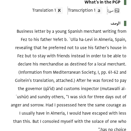
What's in the PGP
صورة
1 Transcription
1 Translation
الوصف
Business letter by a young Spanish merchant writing from
Fez to his father Yefet b. ʿUlla ha-Levi in Almeria, Spain,
revealing that he preferred not to use his father's house in
Fez but to stay with friends instead in order to be able to
declare his merchandise as destined for a local merchant.
(Information from Mediterranean Society, I, pp. 61-62 and
Goitein's translation, attached.) After he was forced to pay
the governor (qā'id) and customs inspector (mutawalli al-
ʿushūr) and sundry others, "I was sick for three days out of
anger and sorrow. Had I possessed here the same courage as
I usually have in Almeria, I would have escaped with less
than this. But I consoled myself with the solace of one who
has no choice."