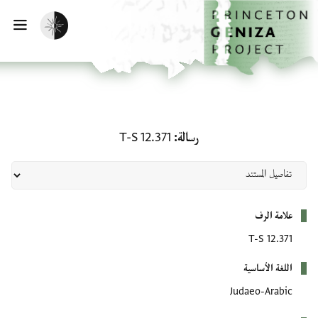
لصفحة الرئيسية
خطي إلى المحتوى الرئيسي
تفعيل الوضع المظلم
فتح 
رسالة: T-S 12.371
رسالة
T-S 12.371
بيانات التعريف
علامة الرف
T-S 12.371
اللغة الأساسية
Judaeo-Arabic