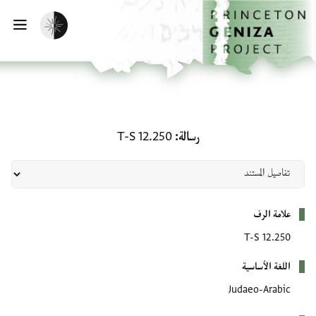
لصفحة الرئيسية
خطي إلى المحتوى الرئيسي
تفعيل الوضع المظلم
فتح 
رسالة: T-S 12.250
رسالة
T-S 12.250
بيانات التعريف
علامة الرف
T-S 12.250
اللغة الأساسية
Judaeo-Arabic