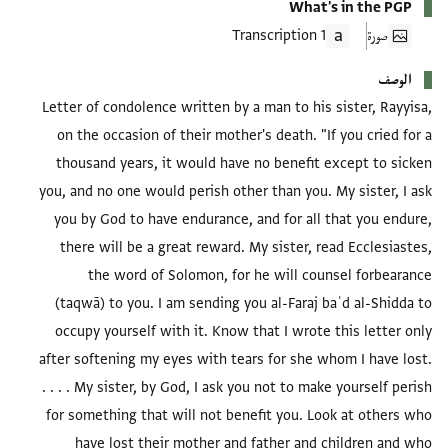
What's in the PGP
صورة
1 Transcription
الوصف
Letter of condolence written by a man to his sister, Rayyisa,
on the occasion of their mother's death. "If you cried for a
thousand years, it would have no benefit except to sicken
you, and no one would perish other than you. My sister, I ask
you by God to have endurance, and for all that you endure,
there will be a great reward. My sister, read Ecclesiastes,
the word of Solomon, for he will counsel forbearance
(taqwā) to you. I am sending you al-Faraj baʿd al-Shidda to
occupy yourself with it. Know that I wrote this letter only
after softening my eyes with tears for she whom I have lost.
. . . . My sister, by God, I ask you not to make yourself perish
for something that will not benefit you. Look at others who
have lost their mother and father and children and who