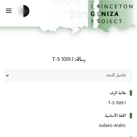
لصفحة الرئيسية
خطي إلى المحتوى الرئيسي
تفعيل الوضع المظلم
فتح 
رسالة: T-S 10J9.1
رسالة
T-S 10J9.1
بيانات التعريف
علامة الرف
T-S 10J9.1
اللغة الأساسية
Judaeo-Arabic