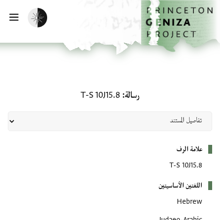
لصفحة الرئيسية
خطي إلى المحتوى الرئيسي
تفعيل الوضع المظلم
فتح 
رسالة: T-S 10J15.8
رسالة
T-S 10J15.8
بيانات التعريف
علامة الرف
T-S 10J15.8
اللغتين الأساسيتين
Hebrew
Judaeo-Arabic