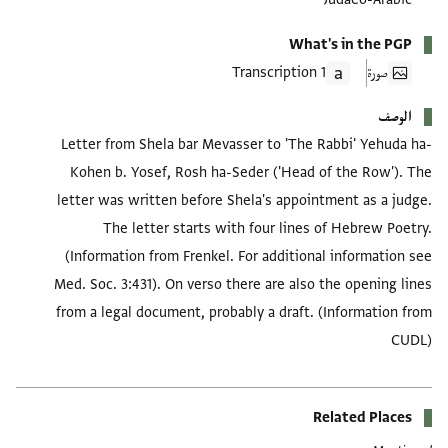
What's in the PGP
صورة
1 Transcription
الوصف
Letter from Shela bar Mevasser to 'The Rabbi' Yehuda ha-
Kohen b. Yosef, Rosh ha-Seder ('Head of the Row'). The
letter was written before Shela's appointment as a judge.
The letter starts with four lines of Hebrew Poetry.
(Information from Frenkel. For additional information see
Med. Soc. 3:431). On verso there are also the opening lines
from a legal document, probably a draft. (Information from
CUDL)
Related Places