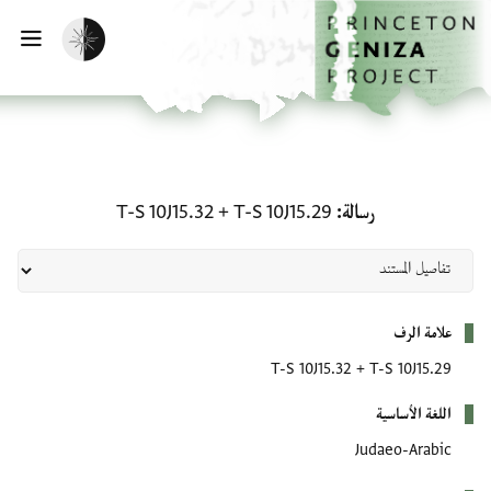
لصفحة الرئيسية
خطي إلى المحتوى الرئيسي
تفعيل الوضع المظلم
فتح 
رسالة: T-S 10J15.29 + T-S 10J15.32
رسالة
T-S 10J15.29
+
T-S 10J15.32
بيانات التعريف
علامة الرف
T-S 10J15.32
+
T-S 10J15.29
اللغة الأساسية
Judaeo-Arabic