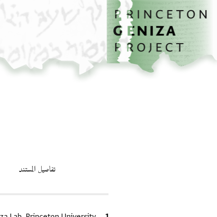
الصفحة الرئيسية
تخطي إلى المحتوى الرئيسي
تفاصيل المستند
الاقتباس المرجعي
za Lab, Princeton University.