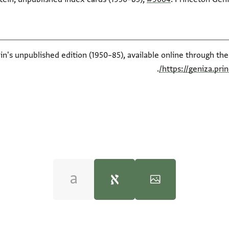
ein's unpublished edition (1950–85), available online through th
.
https://geniza.pr