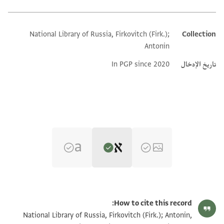
National Library of Russia, Firkovitch (Firk.);
Collection
Additional metadata
Antonin
تاريخ الإدخال
In PGP since 2020
Editor: Dudley, Matthew
Yevr.-Arab. II 1183 recto
Matthew Dudley's digital edition (2025).
How to cite this record:
למא כאן בתאריך אלאתנין נהאר אלאתנין אלמבארך תאני
National Library of Russia, Firkovitch (Firk.); Antonin,