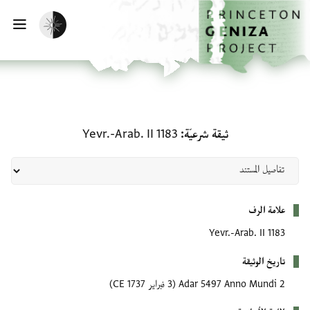
الصفحة الرئيسية
تخطي إلى المحتوى الرئيسي
تفعيل الوضع المظلم
فتح
ثيقة شرعيّة: Yevr.-Arab. II 1183
ثيقة شرعيّة
Yevr.-Arab. II 1183
بيانات التعريف
علامة الرف
Yevr.-Arab. II 1183
تاريخ الوثيقة
2 Adar 5497 Anno Mundi
(3 فبراير 1737 CE)