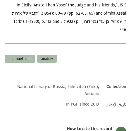
in Sicily: Anatoli ben Yosef the Judge and his friends," JJS 5
(1954): 60–79 (pp. 62-63, 65) and Simḥa Assaf, "קובץ של אגרות
ר' שמואל בן עלי ובני דורו," Tarbiz 1 (1930), p. 112 and 3 (1932) p.
346.
العلامات
shemuel b. eli
anatoly
National Library of Russia, Firkovitch (Firk.);
Collection
Additional metadata
Antonin
تاريخ الإدخال
In PGP since 2019
How to cite this record: