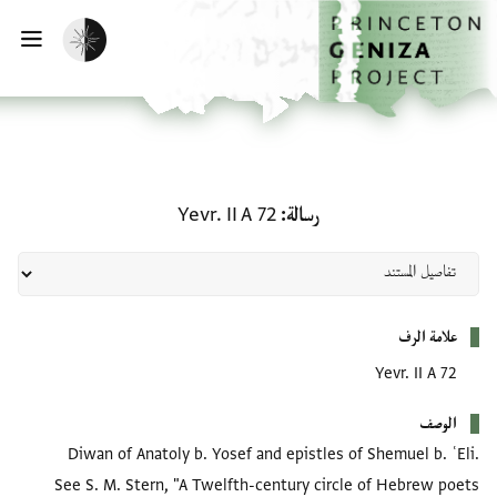
الصفحة الرئيسية
تخطي إلى المحتوى الرئيسي
تفعيل الوضع المظلم
فتح
رسالة: Yevr. II A 72
رسالة
Yevr. II A 72
بيانات التعريف
علامة الرف
Yevr. II A 72
الوصف
Diwan of Anatoly b. Yosef and epistles of Shemuel b. ʿEli.
See S. M. Stern, "A Twelfth-century circle of Hebrew poets