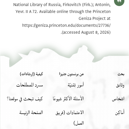
National Library of Russia, Firkovitch (Firk.); Antonin,
Yevr. II A 72. Available online through the Princeton
Geniza Project at
https://geniza.princeton.edu/documents/27736/
(accessed August 8, 2026).
بحث
عن برنستون جنيزا
كيفية (إرشادات)
وثائق
أمور تِقنيّة
مسرد المصطلحات
اشخاص
الأسئلة الأكثر شيوعًا
كيف تبحث في موقعنا؟
أَماكِن
الاعتمادات (فريق
الصفحة الرئيسة
العمل)