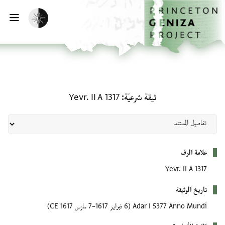
الصفحة الرئيسية
تخطي إلى المحتوى الرئيسي
تفعيل الوضع المظلم
فتح
ثيقة شرعيّة: Yevr. II A 1317
ثيقة شرعيّة
Yevr. II A 1317
بيانات التعريف
علامة الرف
Yevr. II A 1317
تاريخ الوثيقة
Adar I 5377 Anno Mundi
(6 فبراير 1617–7 مارس 1617 CE)