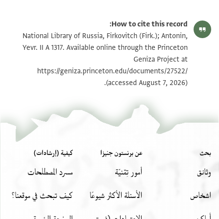
How to cite this record:
National Library of Russia, Firkovitch (Firk.); Antonin,
Yevr. II A 1317. Available online through the Princeton
Geniza Project at
https://geniza.princeton.edu/documents/27522/
(accessed August 7, 2026).
بحث
عن برنستون جنيزا
كيفية (إرشادات)
وثائق
أمور تِقنيّة
مسرد المصطلحات
اشخاص
الأسئلة الأكثر شيوعًا
كيف تبحث في موقعنا؟
أَماكِن
الاعتمادات (فريق
الصفحة الرئيسة