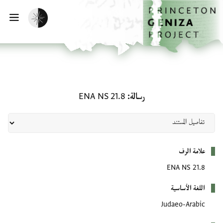
لصفحة الرئيسية
خطي إلى المحتوى الرئيسي
تفعيل الوضع المظلم
فتح 
رسالة: ENA NS 21.8
رسالة
ENA NS 21.8
بيانات التعريف
علامة الرف
ENA NS 21.8
اللغة الأساسية
Judaeo-Arabic