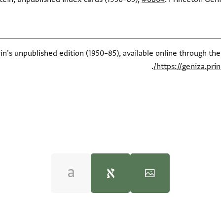
ein's unpublished edition (1950–85), available online through th
.
https://geniza.pr