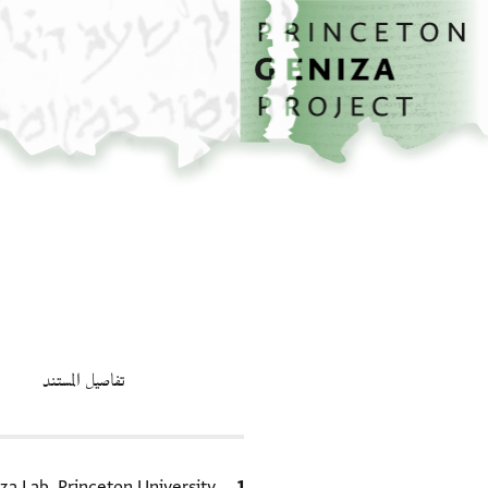
الصفحة الرئيسية
تخطي إلى المحتوى الرئيسي
تفاصيل المستند
الاقتباس المرجعي
za Lab, Princeton University.