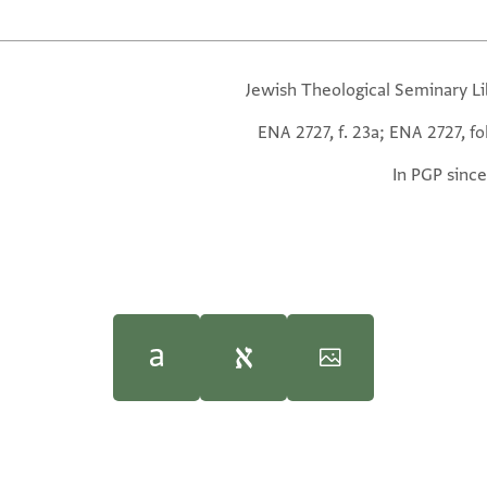
Jewish Theological Seminary Li
ENA 2727, f. 23a; ENA 2727, fo
In PGP since