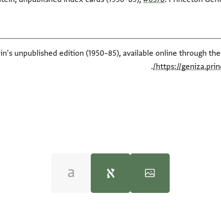
ein's unpublished edition (1950–85), available online through th
.
https://geniza.pr