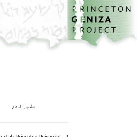
الصفحة الرئيسية
تخطي إلى المحتوى الرئيسي
تفاصيل المستند
الاقتباس المرجعي
za Lab, Princeton University.