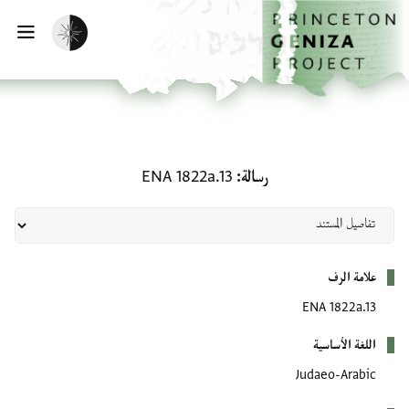
لصفحة الرئيسية
خطي إلى المحتوى الرئيسي
تفعيل الوضع المظلم
فتح 
رسالة: ENA 1822a.13
رسالة
ENA 1822a.13
بيانات التعريف
علامة الرف
ENA 1822a.13
اللغة الأساسية
Judaeo-Arabic