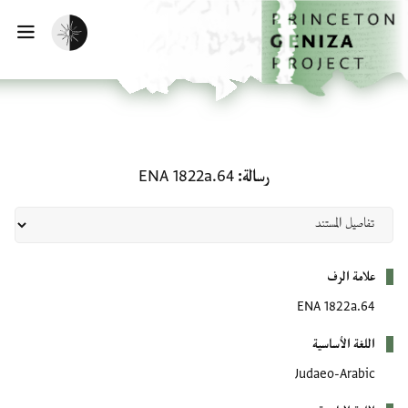
لصفحة الرئيسية
خطي إلى المحتوى الرئيسي
تفعيل الوضع المظلم
فتح 
رسالة: ENA 1822a.64
رسالة
ENA 1822a.64
بيانات التعريف
علامة الرف
ENA 1822a.64
اللغة الأساسية
Judaeo-Arabic