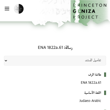
لصفحة الرئيسية
خطي إلى المحتوى الرئيسي
تفعيل الوضع المظلم
فتح 
رسالة: ENA 1822a.61
رسالة
ENA 1822a.61
بيانات التعريف
علامة الرف
ENA 1822a.61
اللغة الأساسية
Judaeo-Arabic