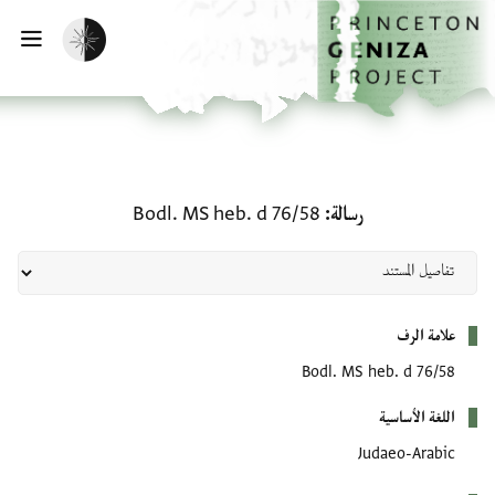
لصفحة الرئيسية
خطي إلى المحتوى الرئيسي
تفعيل الوضع المظلم
فتح 
رسالة: Bodl. MS heb. d 76/58
رسالة
Bodl. MS heb. d 76/58
بيانات التعريف
علامة الرف
Bodl. MS heb. d 76/58
اللغة الأساسية
Judaeo-Arabic