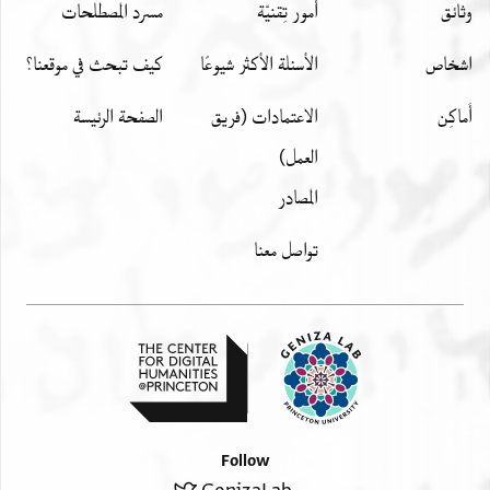
وثائق
أمور تِقنيّة
مسرد المصطلحات
اشخاص
الأسئلة الأكثر شيوعًا
كيف تبحث في موقعنا؟
أَماكِن
الاعتمادات (فريق
الصفحة الرئيسة
العمل)
المصادر
تواصل معنا
Follow