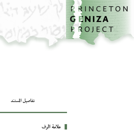
الصفحة الرئيسية
تخطي إلى المحتوى الرئيسي
تفاصيل المستند
علامة الرف
بيانات التعريف