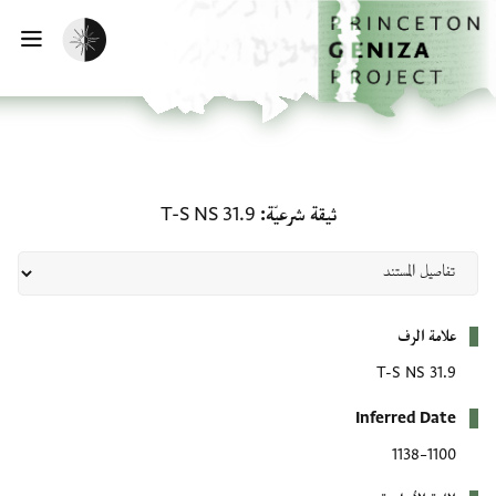
لصفحة الرئيسية
خطي إلى المحتوى الرئيسي
تفعيل الوضع المظلم
فتح 
ثيقة شرعيّة: T-S NS 31.9
ثيقة شرعيّة
T-S NS 31.9
بيانات التعريف
علامة الرف
T-S NS 31.9
Inferred Date
1100–1138