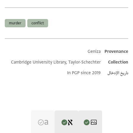
العلامات
murder
conflict
Geniza
Provenance
Additional metadata
Cambridge University Library, Taylor-Schechter
Collection
تاريخ الإدخال
In PGP since 2019